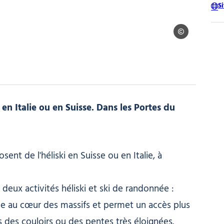
S
Bureau des Guid
en Italie ou en Suisse. Dans les Portes du
nt de l'héliski en Suisse ou en Italie, à
deux activités héliski et ski de randonnée :
de au cœur des massifs et permet un accès plus
 des couloirs ou des pentes très éloignées.