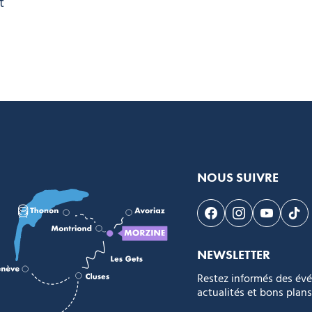
t
NOUS SUIVRE
Suivez-nous sur F
Suivez-nous s
Suivez-n
Sui
NEWSLETTER
Restez informés des év
actualités et bons plans