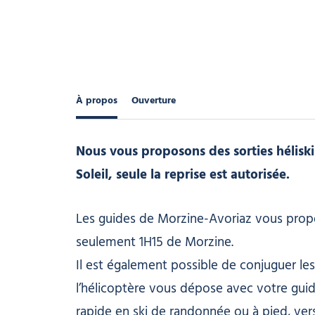
À propos
Ouverture
Nous vous proposons des sorties héliski 
Soleil, seule la reprise est autorisée.
Les guides de Morzine-Avoriaz vous propose
seulement 1H15 de Morzine.
Il est également possible de conjuguer les 
l’hélicoptère vous dépose avec votre gui
rapide en ski de randonnée ou à pied, vers