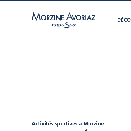
DÉCO
Morzine Avoriaz
Activités sportives
à Morzine