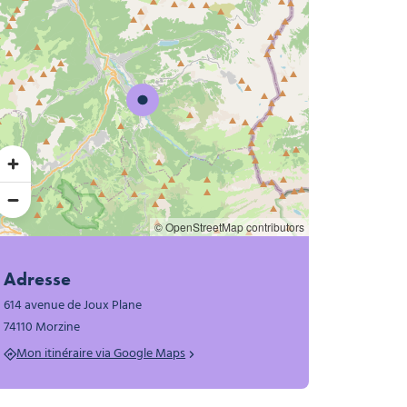
© OpenStreetMap contributors
Adresse
614 avenue de Joux Plane
74110 Morzine
Mon itinéraire via Google Maps