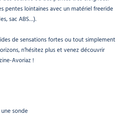
s pentes lointaines avec un matériel freeride
des, sac ABS…).
vides de sensations fortes ou tout simplement
rizons, n’hésitez plus et venez découvrir
zine-Avoriaz !
et une sonde