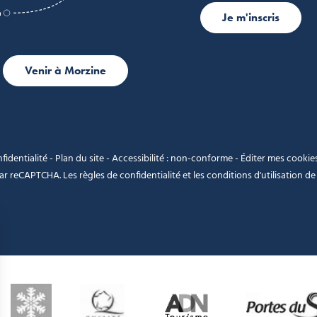
Je m'inscris
Venir à Morzine
fidentialité
-
Plan du site
-
Accessibilité : non-conforme
-
Éditer mes cookie
 par reCAPTCHA. Les
règles de confidentialité
et les
conditions d'utilisation
de 