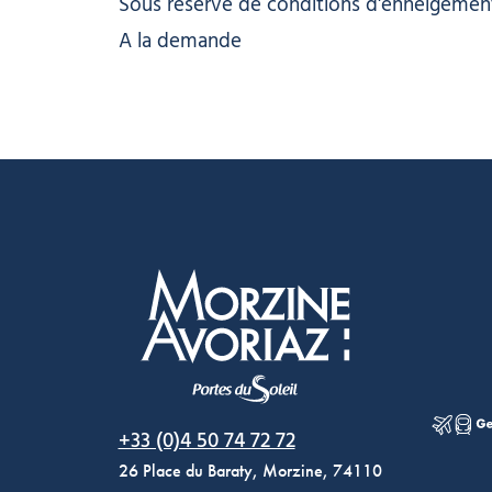
Sous réserve de conditions d'enneigemen
A la demande
Morzine Avoriaz
+33 (0)4 50 74 72 72
26 Place du Baraty, Morzine, 74110