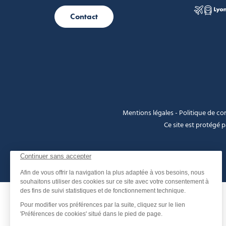
Contact
Mentions légales
-
Politique de con
Ce site est protégé