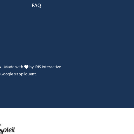
FAQ
s
-
Made with
by
IRIS Interactive
Google s'appliquent.