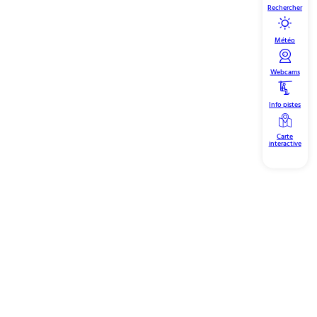
Rechercher
Météo
Webcams
Info pistes
Carte
interactive