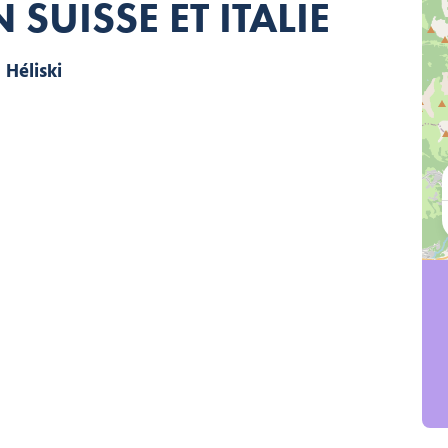
 SUISSE ET ITALIE
Héliski, © Bureau des Guides de Morzine-Avoriaz