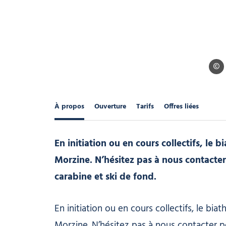
Biath
À propos
Ouverture
Tarifs
Offres liées
En initiation ou en cours collectifs, le 
Morzine. N’hésitez pas à nous contacter p
carabine et ski de fond.
En initiation ou en cours collectifs, le bi
Morzine. N’hésitez pas à nous contacter pour