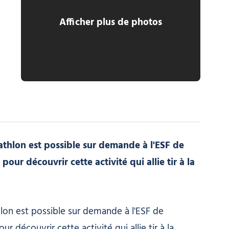
Afficher plus de photos
lon ESF Morzine
biathlon est possible sur demande à l'ESF de
our découvrir cette activité qui allie tir à la
athlon est possible sur demande à l'ESF de
 découvrir cette activité qui allie tir à la