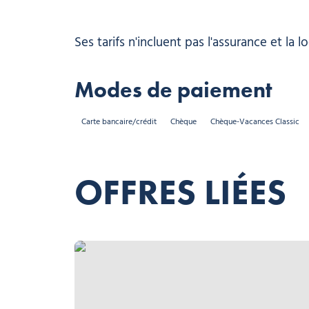
Ses tarifs n'incluent pas l'assurance et la l
Modes de paiement
Carte bancaire/crédit
Chèque
Chèque-Vacances Classic
OFFRES LIÉES
ESF Morzine, © ESF Morzine