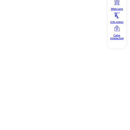
Webcams
Info pistes
Carte
interactive