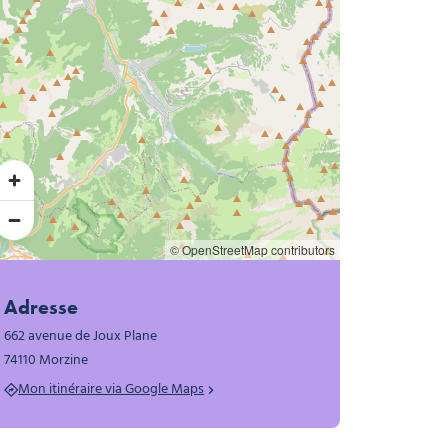
© OpenStreetMap contributors
Adresse
662 avenue de Joux Plane
74110 Morzine
Mon itinéraire via Google Maps