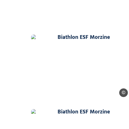
Biathlon ESF Morzine, © B
Biath
Biathlon ESF Morzine, © B