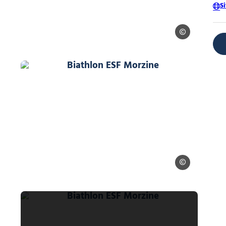
S
esf morzine
iathlon ESF Morzine
Biathlon ESF Morzine, © Biathlon ES
lon ESF Morzine
Biathlon ESF Mor
iathlon ESF Morzine
Biathlon ESF Morzine, © Biathlon ES