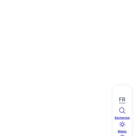
FR
Rechercher
Météo