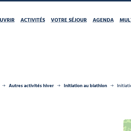
UVRIR
ACTIVITÉS
VOTRE SÉJOUR
AGENDA
MULT
Autres activités hiver
Initiation au biathlon
Initiat