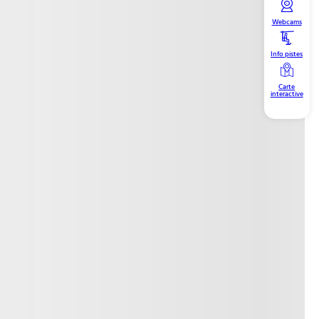
Webcams
Info pistes
Carte
interactive