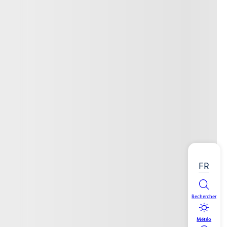
FR
Rechercher
Météo