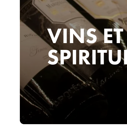
VINS ET
SPIRIT