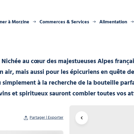
ner à Morzine
Commerces & Services
Alimentation
r. Nichée au cœur des majestueuses Alpes frança
 air, mais aussi pour les épicuriens en quête d
u simplement à la recherche de la bouteille pa
vins et spiritueux sauront combler toutes vos at
Partager | Exporter
Agrandir la carte
neNot?