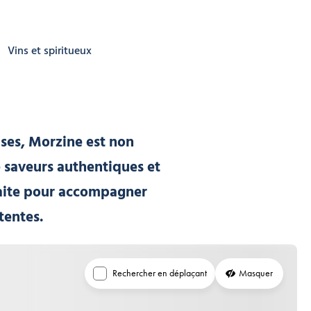
Vins et spiritueux
ises, Morzine est non
e saveurs authentiques et
rfaite pour accompagner
tentes.
Rechercher en déplaçant
Masquer