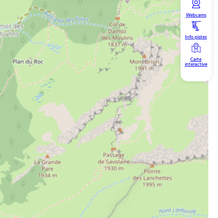
Webcams
Info pistes
Carte
interactive