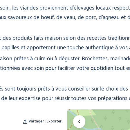
soin, les viandes proviennent d’élevages locaux respe
x savoureux de bœuf, de veau, de porc, d’agneau et de 
 des produits faits maison selon des recettes traditionn
os papilles et apporteront une touche authentique à vos a
ison prêtes à cuire ou à déguster. Brochettes, marinades,
ctionnées avec soin pour faciliter votre quotidien tout 
 sont toujours prêts à vous conseiller sur le choix de
 de leur expertise pour réussir toutes vos préparations c
Partager | Exporter
Agrandir la carte