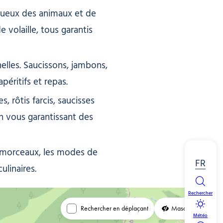
ctueux des animaux et de
volaille, tous garantis
elles. Saucissons, jambons,
péritifs et repas.
 rôtis farcis, saucisses
en vous garantissant des
s morceaux, les modes de
FR
ulinaires.
Rechercher
Rechercher en déplaçant
Masquer
Météo