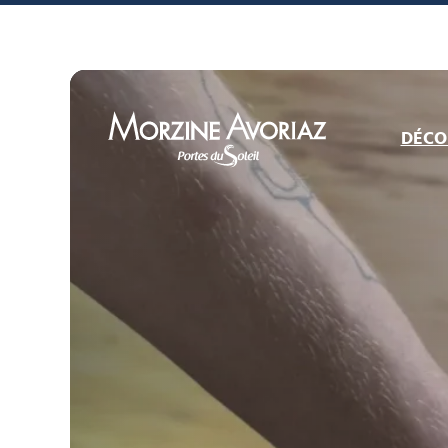
DÉCO
Morzine Avoriaz