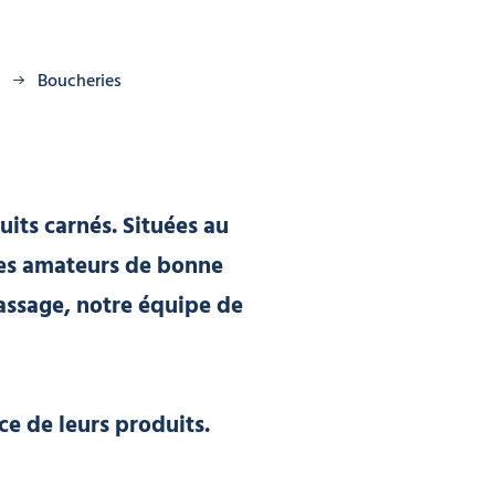
Boucheries
uits carnés. Situées au
les amateurs de bonne
passage, notre équipe de
e de leurs produits.