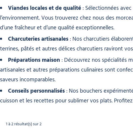
Viandes locales et de qualité
: Sélectionnées avec 
l’environnement. Vous trouverez chez nous des morceau
d’une fraîcheur et d’une qualité exceptionnelles.
Charcuteries artisanales
: Nos charcutiers élaborent
terrines, pâtés et autres délices charcutiers raviront v
Préparations maison
: Découvrez nos spécialités ma
artisanales et autres préparations culinaires sont confe
saveurs incomparables.
Conseils personnalisés
: Nos bouchers expérimentés
cuisson et les recettes pour sublimer vos plats. Profitez
1 à 2 résultat(s) sur 2