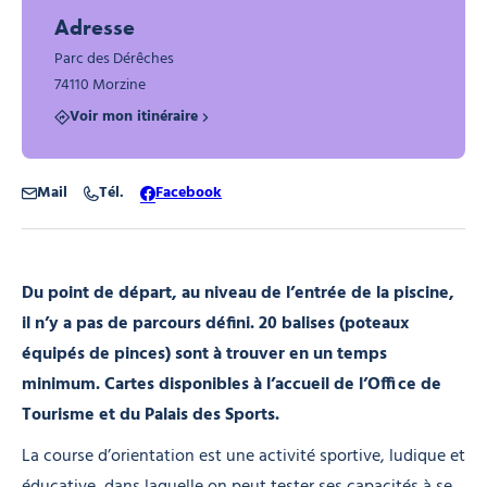
Adresse
Parc des Dérêches
74110 Morzine
Voir mon itinéraire
Mail
Tél.
Facebook
Du point de départ, au niveau de l’entrée de la piscine,
il n’y a pas de parcours défini. 20 balises (poteaux
équipés de pinces) sont à trouver en un temps
minimum. Cartes disponibles à l’accueil de l’Office de
Tourisme et du Palais des Sports.
La course d’orientation est une activité sportive, ludique et
éducative, dans laquelle on peut tester ses capacités à se