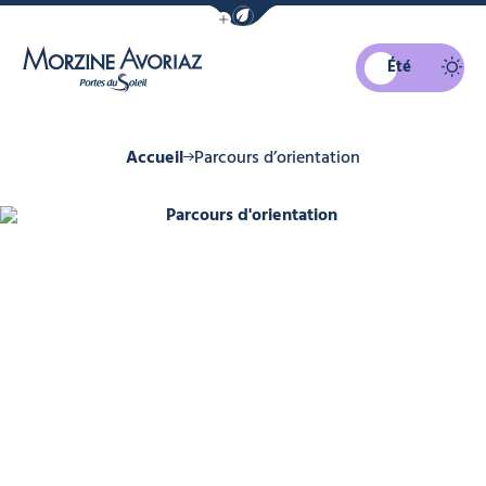
Afficher la barre de navigation du mo
Été
Morzine Avoriaz
Accueil
Parcours d’orientation
Parcours d'orientation, © Ollie Go