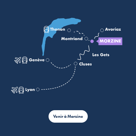
Venir à Morzine