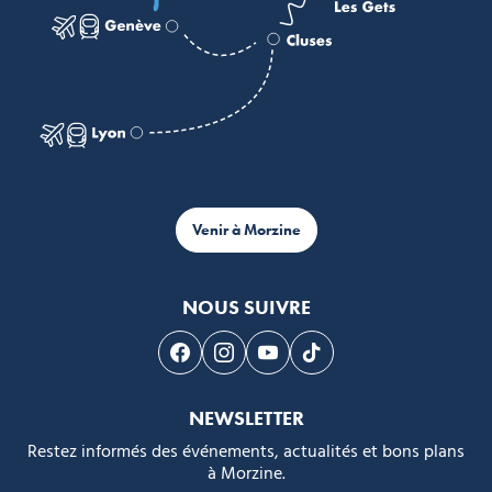
Venir à Morzine
NOUS SUIVRE
Suivez-nous sur Facebook
Suivez-nous sur Instagram
Suivez-nous sur Youtube
Suivez-nous sur Tikto
NEWSLETTER
Restez informés des événements, actualités et bons plans
à Morzine.