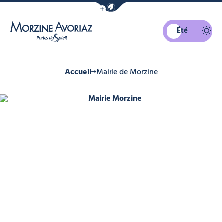
Afficher la barre de navigation du mo
Été
Morzine Avoriaz
Accueil
Mairie de Morzine
Mairie Morzine, © OT Morzine