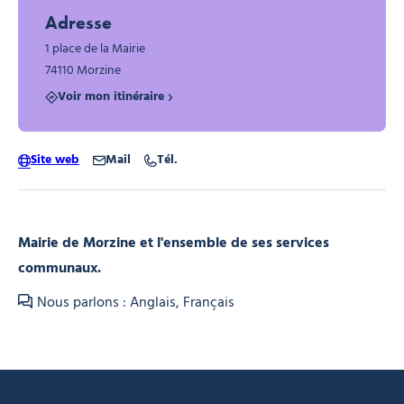
Adresse
1 place de la Mairie
74110 Morzine
Voir mon itinéraire
Site web
Mail
Tél.
Mairie de Morzine et l'ensemble de ses services
communaux.
Nous parlons : Anglais, Français