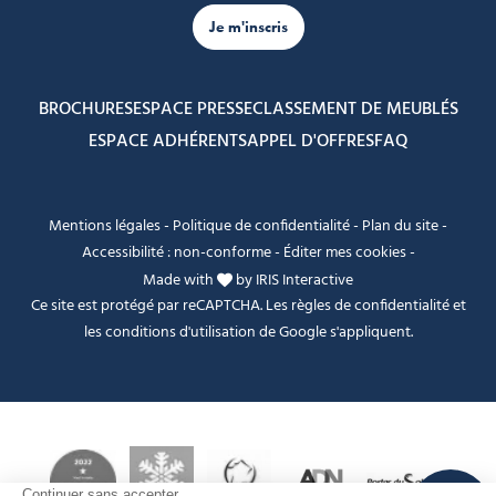
Je m'inscris
BROCHURES
ESPACE PRESSE
CLASSEMENT DE MEUBLÉS
ESPACE ADHÉRENTS
APPEL D'OFFRES
FAQ
Mentions légales
-
Politique de confidentialité
-
Plan du site
-
Accessibilité : non-conforme
-
Éditer mes cookies
-
Made with
by
IRIS Interactive
Ce site est protégé par reCAPTCHA. Les
règles de confidentialité
et
les
conditions d'utilisation
de Google s'appliquent.