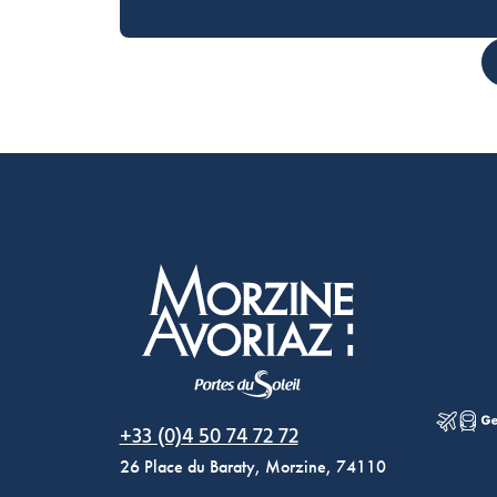
Morzine Avoriaz
+33 (0)4 50 74 72 72
26 Place du Baraty, Morzine, 74110