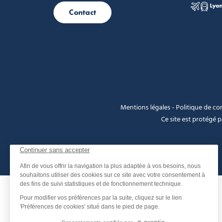
Contact
Mentions légales
-
Politique de con
Ce site est protégé