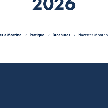
2026
er à Morzine
Pratique
Brochures
Navettes Montrio