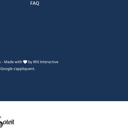
FAQ
s
-
Made with
by
IRIS Interactive
Google s'appliquent.