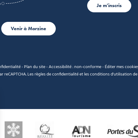
Je m'inscris
Venir à Morzine
fidentialité
-
Plan du site
-
Accessibilité : non-conforme
-
Éditer mes cookie
 par reCAPTCHA. Les
règles de confidentialité
et les
conditions d'utilisation
de 