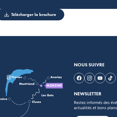
Télécharger la brochure
NOUS SUIVRE
Suivez-nous sur F
Suivez-nous s
Suivez-n
Sui
NEWSLETTER
Restez informés des év
actualités et bons plans